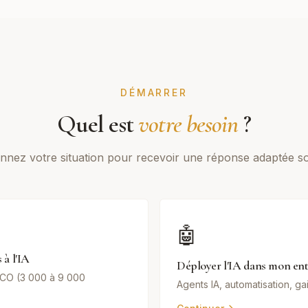
DÉMARRER
Quel est
votre besoin
?
onnez votre situation pour recevoir une réponse adaptée s
🤖
 à l'IA
Déployer l'IA dans mon ent
CO (3 000 à 9 000
Agents IA, automatisation, ga