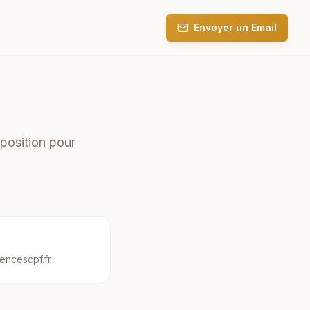
Envoyer un Email
position pour
encescpf.fr