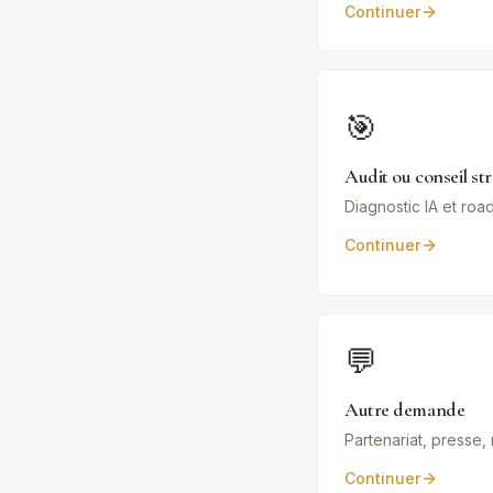
Continuer
🎯
Audit ou conseil st
Diagnostic IA et ro
Continuer
💬
Autre demande
Partenariat, presse
Continuer