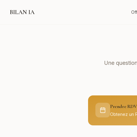
BILAN IA
Of
Une question
Prendre RDV 
Obtenez un 