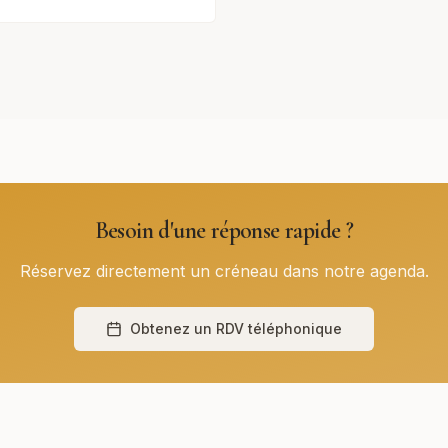
Besoin d'une réponse rapide ?
Réservez directement un créneau dans notre agenda.
Obtenez un RDV téléphonique