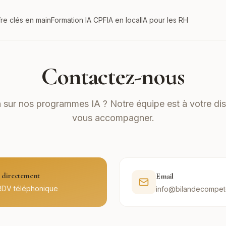
fre clés en main
Formation IA CPF
IA en local
IA pour les RH
Contactez-nous
 sur nos programmes IA ? Notre équipe est à votre dis
vous accompagner.
directement
Email
RDV téléphonique
info@bilandecompet