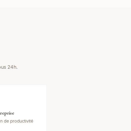
ous 24h.
reprise
in de productivité